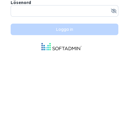
Lösenord
Logga in