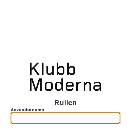
Rullen
Användarnamn